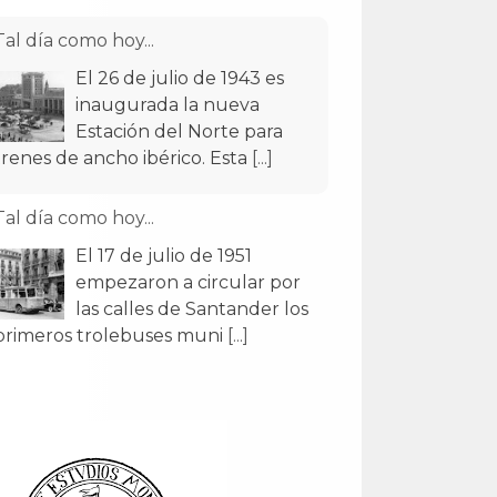
Tal día como hoy...
El 26 de julio de 1943 es
inaugurada la nueva
Estación del Norte para
trenes de ancho ibérico. Esta
[...]
Tal día como hoy...
El 17 de julio de 1951
empezaron a circular por
las calles de Santander los
primeros trolebuses muni
[...]