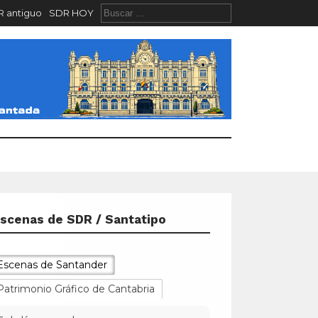
 antiguo
SDR HOY
scenas de SDR / Santatipo
Escenas de Santander
Patrimonio Gráfico de Cantabria