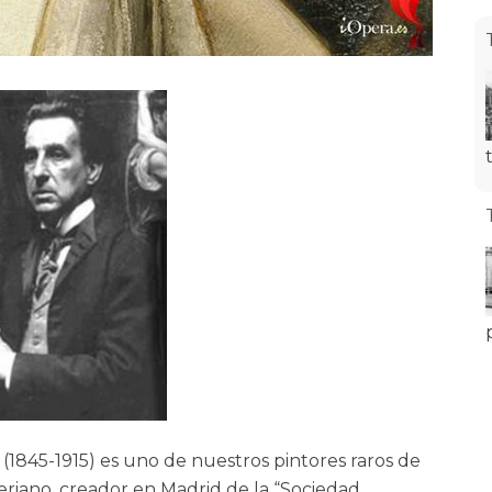
(1845-1915) es uno de nuestros pintores raros de
eriano, creador en Madrid de la “Sociedad