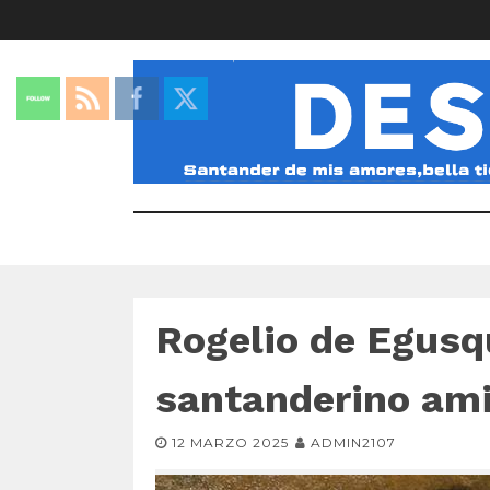
Rogelio de Egusqu
santanderino am
12 MARZO 2025
ADMIN2107