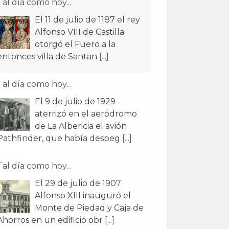
Tal día como hoy...
El 11 de julio de 1187 el rey
Alfonso VIII de Castilla
otorgó el Fuero a la
entonces villa de Santan
[...]
Tal día como hoy...
El 9 de julio de 1929
aterrizó en el aeródromo
de La Albericia el avión
Pathfinder, que había despeg
[...]
Tal día como hoy...
El 29 de julio de 1907
Alfonso XIII inauguró el
Monte de Piedad y Caja de
Ahorros en un edificio obr
[...]