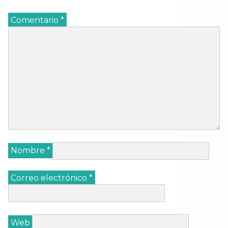
Comentario
*
Nombre
*
Correo electrónico
*
Web