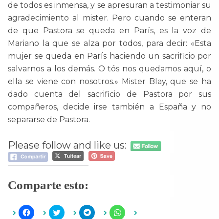
de todos es inmensa, y se apresuran a testimoniar su
agradecimiento al mister. Pero cuando se enteran
de que Pastora se queda en París, es la voz de
Mariano la que se alza por todos, para decir: «Esta
mujer se queda en París haciendo un sacrificio por
salvarnos a los demás. O tós nos quedamos aquí, o
ella se viene con nosotros.» Mister Blay, que se ha
dado cuenta del sacrificio de Pastora por sus
compañeros, decide irse también a España y no
separarse de Pastora.
Please follow and like us:
Comparte esto:
H
H
H
H
a
a
a
a