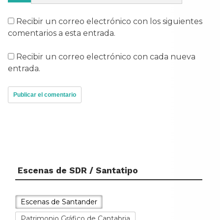
Recibir un correo electrónico con los siguientes
comentarios a esta entrada.
Recibir un correo electrónico con cada nueva
entrada.
Escenas de SDR / Santatipo
Escenas de Santander
Patrimonio Gráfico de Cantabria