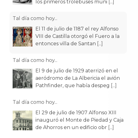
entonces villa de Santan
[...]
Tal día como hoy...
El 9 de julio de 1929 aterrizó en el
aeródromo de La Albericia el avión
Pathfinder, que había despeg
[...]
Tal día como hoy...
El 29 de julio de 1907 Alfonso XIII
inauguró el Monte de Piedad y Caja
de Ahorros en un edificio obr
[...]
Tal día como hoy...
El 26 de julio de 1943 es inaugurada
la nueva Estación del Norte para
trenes de ancho ibérico. Esta
[...]