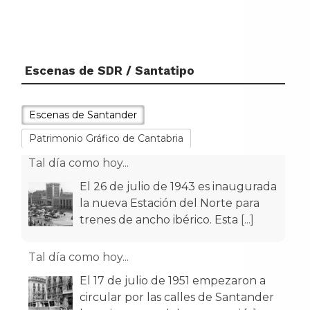
Escenas de SDR / Santatipo
Escenas de Santander
Patrimonio Gráfico de Cantabria
Tal día como hoy...
El 17 de julio de 1951 empezaron a
circular por las calles de Santander
los primeros trolebuses muni
[...]
Tal día como hoy...
El 11 de julio de 1187 el rey Alfonso
VIII de Castilla otorgó el Fuero a la