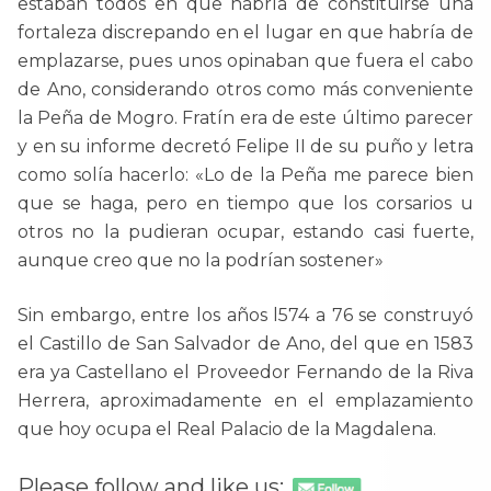
estaban todos en que habría de constituirse una
fortaleza discrepando en el lugar en que habría de
emplazarse, pues unos opinaban que fuera el cabo
de Ano, considerando otros como más conveniente
la Peña de Mogro. Fratín era de este último parecer
y en su informe decretó Felipe II de su puño y letra
como solía hacerlo: «Lo de la Peña me parece bien
que se haga, pero en tiempo que los corsarios u
otros no la pudieran ocupar, estando casi fuerte,
aunque creo que no la podrían sostener»
Sin embargo, entre los años l574 a 76 se construyó
el Castillo de San Salvador de Ano, del que en 1583
era ya Castellano el Proveedor Fernando de la Riva
Herrera, aproximadamente en el emplazamiento
que hoy ocupa el Real Palacio de la Magdalena.
Please follow and like us: