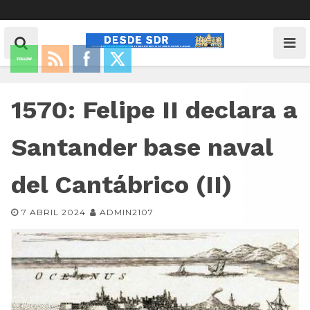
1570: Felipe II declara a
Santander base naval
del Cantábrico (II)
7 ABRIL 2024
ADMIN2107