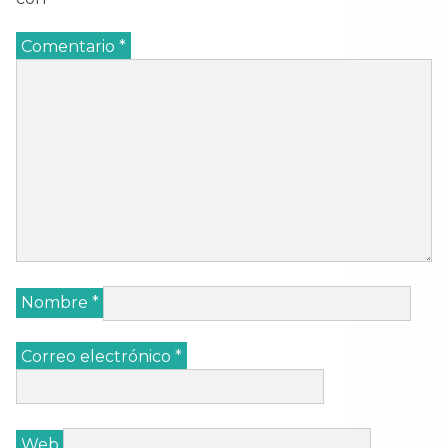
Comentario
*
Nombre
*
Correo electrónico
*
Web