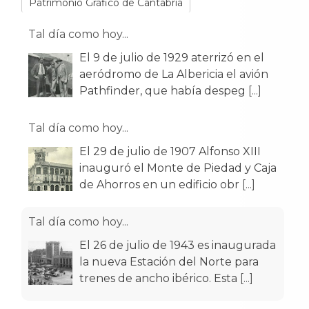
Patrimonio Gráfico de Cantabria
Tal día como hoy...
El 9 de julio de 1929 aterrizó en el
aeródromo de La Albericia el avión
Pathfinder, que había despeg
[...]
Tal día como hoy...
El 29 de julio de 1907 Alfonso XIII
inauguró el Monte de Piedad y Caja
de Ahorros en un edificio obr
[...]
Tal día como hoy...
El 26 de julio de 1943 es inaugurada
la nueva Estación del Norte para
trenes de ancho ibérico. Esta
[...]