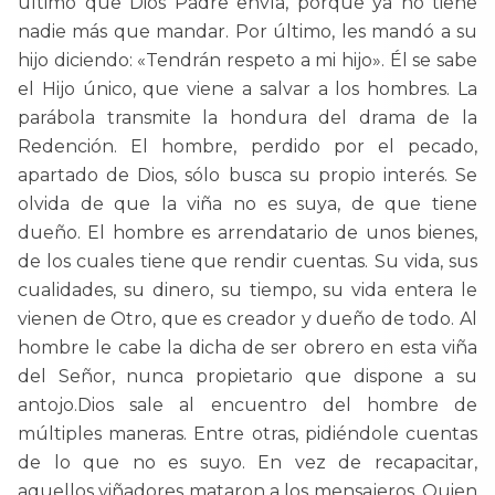
último que Dios Padre envía, porque ya no tiene
nadie más que mandar. Por último, les mandó a su
hijo diciendo: «Tendrán respeto a mi hijo». Él se sabe
el Hijo único, que viene a salvar a los hombres. La
parábola transmite la hondura del drama de la
Redención. El hombre, perdido por el pecado,
apartado de Dios, sólo busca su propio interés. Se
olvida de que la viña no es suya, de que tiene
dueño. El hombre es arrendatario de unos bienes,
de los cuales tiene que rendir cuentas. Su vida, sus
cualidades, su dinero, su tiempo, su vida entera le
vienen de Otro, que es creador y dueño de todo. Al
hombre le cabe la dicha de ser obrero en esta viña
del Señor, nunca propietario que dispone a su
antojo.Dios sale al encuentro del hombre de
múltiples maneras. Entre otras, pidiéndole cuentas
de lo que no es suyo. En vez de recapacitar,
aquellos viñadores mataron a los mensajeros. Quien