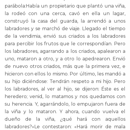
parábola:Había un propietario que plantó una viña,
la rodeó con una cerca, cavó en ella un lagar,
construyó la casa del guarda, la arrendó a unos
labradores y se marchó de viaje. Llegado el tiempo
de la vendimia, envió sus criados a los labradores
para percibir los frutos que le correspondían. Pero
los labradores, agarrando a los criados, apalearon a
uno, mataron a otro, y a otro lo apedrearon. Envió
de nuevo otros criados, más que la primera vez, e
hicieron con ellos lo mismo. Por último, les mandó a
su hijo diciéndose: Tendrán respeto a mi hijo. Pero
los labradores, al ver al hijo, se dijeron: Éste es el
heredero; venid, lo matamos y nos quedamos con
su herencia. Y, agarrándolo, lo empujaron fuera de
la viña y lo mataron. Y ahora, cuando vuelva el
dueño de la viña, ¿qué hará con aquellos
labradores?»Le contestaron: «Hará morir de mala