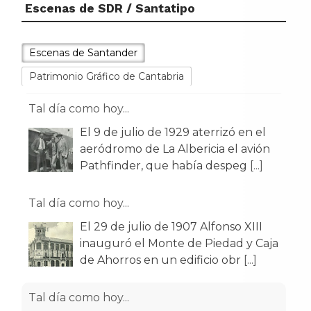
Escenas de SDR / Santatipo
Escenas de Santander
Patrimonio Gráfico de Cantabria
Tal día como hoy...
El 9 de julio de 1929 aterrizó en el
aeródromo de La Albericia el avión
Pathfinder, que había despeg
[...]
Tal día como hoy...
El 29 de julio de 1907 Alfonso XIII
inauguró el Monte de Piedad y Caja
de Ahorros en un edificio obr
[...]
Tal día como hoy...