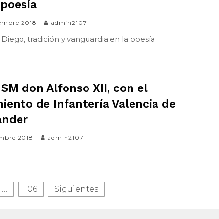
 poesía
iembre 2018
admin2107
Diego, tradición y vanguardia en la poesía
 SM don Alfonso XII, con el
iento de Infantería Valencia de
ander
embre 2018
admin2107
…
106
Siguientes