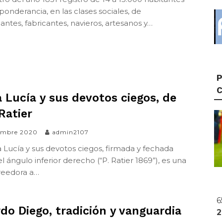
onderancia, en las clases sociales, de
ntes, fabricantes, navieros, artesanos y…
P
 Lucía y sus devotos ciegos, de
Ratier
iembre 2020
admin2107
 Lucía y sus devotos ciegos, firmada y fechada
l ángulo inferior derecho (“P. Ratier 1869”), es una
reedora a…
6
do Diego, tradición y vanguardia