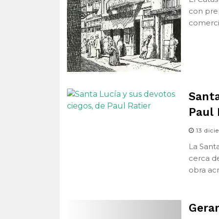
con prep
comercia
Santa
Paul 
13 dic
La Santa
cerca de
obra ac
Gerar