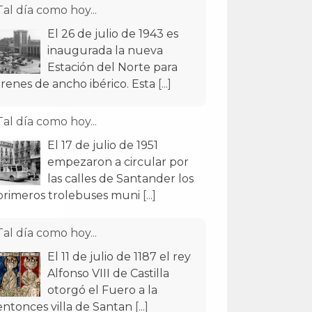
Tal día como hoy...
El 26 de julio de 1943 es
inaugurada la nueva
Estación del Norte para
trenes de ancho ibérico. Esta
[...]
Tal día como hoy...
El 17 de julio de 1951
empezaron a circular por
las calles de Santander los
primeros trolebuses muni
[...]
Tal día como hoy...
El 11 de julio de 1187 el rey
Alfonso VIII de Castilla
otorgó el Fuero a la
entonces villa de Santan
[...]