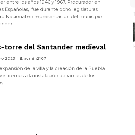
er entre los años 1946 y 1967. Procurador en
es Españolas, fue durante ocho legislaturas ​
ro Nacional en representación del municipio
ander….
-torre del Santander medieval
ero 2023
admin2107
xpansión de la villa y la creación de la Puebla
sistiremos a la instalación de ramas de los
os…