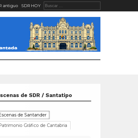
 antiguo
SDR HOY
scenas de SDR / Santatipo
Escenas de Santander
Patrimonio Gráfico de Cantabria