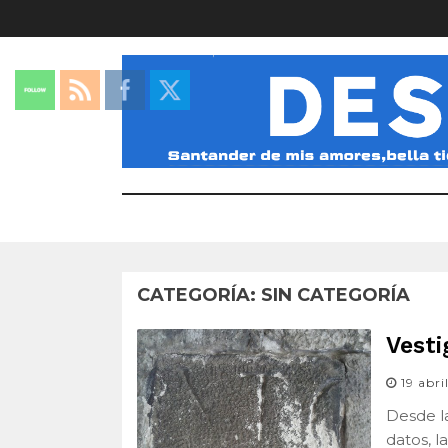
CATEGORÍA:
SIN CATEGORÍA
Vesti
19 abr
Desde l
datos, l