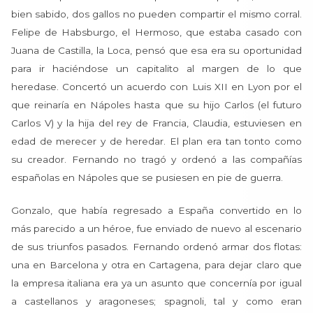
bien sabido, dos gallos no pueden compartir el mismo corral.
Felipe de Habsburgo, el Hermoso, que estaba casado con
Juana de Castilla, la Loca, pensó que esa era su oportunidad
para ir haciéndose un capitalito al margen de lo que
heredase. Concertó un acuerdo con Luis XII en Lyon por el
que reinaría en Nápoles hasta que su hijo Carlos (el futuro
Carlos V) y la hija del rey de Francia, Claudia, estuviesen en
edad de merecer y de heredar. El plan era tan tonto como
su creador. Fernando no tragó y ordenó a las compañías
españolas en Nápoles que se pusiesen en pie de guerra.
Gonzalo, que había regresado a España convertido en lo
más parecido a un héroe, fue enviado de nuevo al escenario
de sus triunfos pasados. Fernando ordenó armar dos flotas:
una en Barcelona y otra en Cartagena, para dejar claro que
la empresa italiana era ya un asunto que concernía por igual
a castellanos y aragoneses; spagnoli, tal y como eran