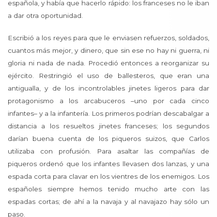
española, y había que hacerlo rápido: los franceses no le iban
a dar otra oportunidad.
Escribió a los reyes para que le enviasen refuerzos, soldados,
cuantos más mejor, y dinero, que sin ese no hay ni guerra, ni
gloria ni nada de nada. Procedió entonces a reorganizar su
ejército. Restringió el uso de ballesteros, que eran una
antigualla, y de los incontrolables jinetes ligeros para dar
protagonismo a los arcabuceros –uno por cada cinco
infantes– y a la infantería. Los primeros podrían descabalgar a
distancia a los resueltos jinetes franceses; los segundos
darían buena cuenta de los piqueros suizos, que Carlos
utilizaba con profusión. Para asaltar las compañías de
piqueros ordenó que los infantes llevasen dos lanzas, y una
espada corta para clavar en los vientres de los enemigos. Los
españoles siempre hemos tenido mucho arte con las
espadas cortas; de ahí a la navaja y al navajazo hay sólo un
paso.