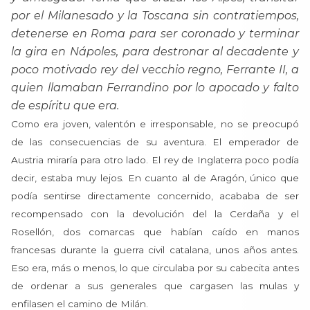
por el Milanesado y la Toscana sin contratiempos,
detenerse en Roma para ser coronado y terminar
la gira en Nápoles, para destronar al decadente y
poco motivado rey del vecchio regno, Ferrante II, a
quien llamaban Ferrandino por lo apocado y falto
de espíritu que era.
Como era joven, valentón e irresponsable, no se preocupó
de las consecuencias de su aventura. El emperador de
Austria miraría para otro lado. El rey de Inglaterra poco podía
decir, estaba muy lejos. En cuanto al de Aragón, único que
podía sentirse directamente concernido, acababa de ser
recompensado con la devolución del la Cerdaña y el
Rosellón, dos comarcas que habían caído en manos
francesas durante la guerra civil catalana, unos años antes.
Eso era, más o menos, lo que circulaba por su cabecita antes
de ordenar a sus generales que cargasen las mulas y
enfilasen el camino de Milán.