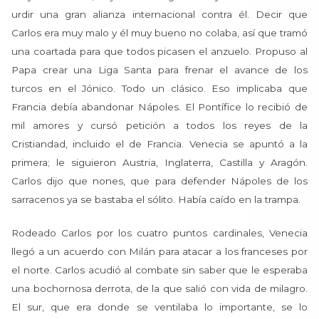
urdir una gran alianza internacional contra él. Decir que
Carlos era muy malo y él muy bueno no colaba, así que tramó
una coartada para que todos picasen el anzuelo. Propuso al
Papa crear una Liga Santa para frenar el avance de los
turcos en el Jónico. Todo un clásico. Eso implicaba que
Francia debía abandonar Nápoles. El Pontífice lo recibió de
mil amores y cursó petición a todos los reyes de la
Cristiandad, incluido el de Francia. Venecia se apuntó a la
primera; le siguieron Austria, Inglaterra, Castilla y Aragón.
Carlos dijo que nones, que para defender Nápoles de los
sarracenos ya se bastaba el sólito. Había caído en la trampa.
Rodeado Carlos por los cuatro puntos cardinales, Venecia
llegó a un acuerdo con Milán para atacar a los franceses por
el norte. Carlos acudió al combate sin saber que le esperaba
una bochornosa derrota, de la que salió con vida de milagro.
El sur, que era donde se ventilaba lo importante, se lo