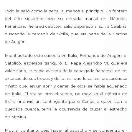
Todo le salió como la seda, al menos al principio. En febrero
del año siguiente hizo su entrada triunfal en Nápoles.
Ferrandino, fiel a su carácter, salió disparado al sur, a Calabria,
buscando la cercanía de Sicilia, que era parte de la Corona
de Aragón.
Mientras todo esto sucedía en Italia, Fernando de Aragón, el
Católico, esperaba tranquilo. El Papa Alejandro VI, que era
valenciano, le había avisado de la cabalgada francesa, de los
excesos de sus tropas y de lo mal que le caía el presuntuoso
niñato que, en un abrir y cerrar de ojos, se había adueñado
de Italia. El rey se hizo el sueco, no movilizó al ejército de
Sicilia ni envió un contingente por si Carlos, a quien aún le
quedaba cuerda, tenía la ocurrencia de cruzar el estrecho
de Mesina.
Muy al contrario, dejó hacer al gabacho y se concentró en