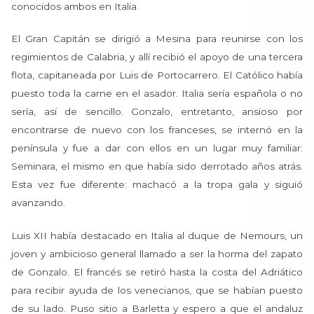
conocidos ambos en Italia.
El Gran Capitán se dirigió a Mesina para reunirse con los
regimientos de Calabria, y allí recibió el apoyo de una tercera
flota, capitaneada por Luis de Portocarrero. El Católico había
puesto toda la carne en el asador. Italia sería española o no
sería, así de sencillo. Gonzalo, entretanto, ansioso por
encontrarse de nuevo con los franceses, se internó en la
península y fue a dar con ellos en un lugar muy familiar:
Seminara, el mismo en que había sido derrotado años atrás.
Esta vez fue diferente: machacó a la tropa gala y siguió
avanzando.
Luis XII había destacado en Italia al duque de Nemours, un
joven y ambicioso general llamado a ser la horma del zapato
de Gonzalo. El francés se retiró hasta la costa del Adriático
para recibir ayuda de los venecianos, que se habían puesto
de su lado. Puso sitio a Barletta y espero a que el andaluz