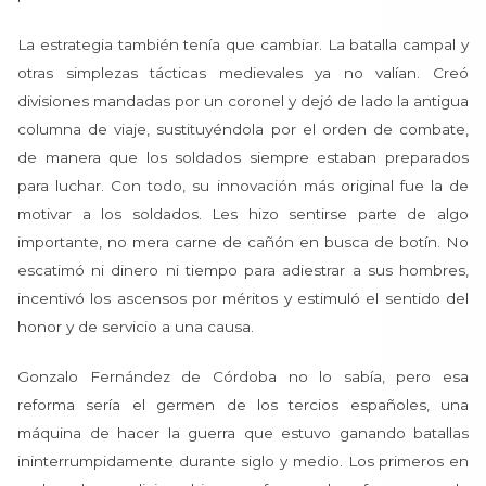
La estrategia también tenía que cambiar. La batalla campal y
otras simplezas tácticas medievales ya no valían. Creó
divisiones mandadas por un coronel y dejó de lado la antigua
columna de viaje, sustituyéndola por el orden de combate,
de manera que los soldados siempre estaban preparados
para luchar. Con todo, su innovación más original fue la de
motivar a los soldados. Les hizo sentirse parte de algo
importante, no mera carne de cañón en busca de botín. No
escatimó ni dinero ni tiempo para adiestrar a sus hombres,
incentivó los ascensos por méritos y estimuló el sentido del
honor y de servicio a una causa.
Gonzalo Fernández de Córdoba no lo sabía, pero esa
reforma sería el germen de los tercios españoles, una
máquina de hacer la guerra que estuvo ganando batallas
ininterrumpidamente durante siglo y medio. Los primeros en