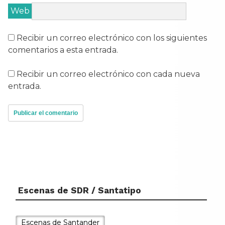
Web
Recibir un correo electrónico con los siguientes
comentarios a esta entrada.
Recibir un correo electrónico con cada nueva
entrada.
Escenas de SDR / Santatipo
Tal día como hoy...
El 11 de julio de 1187 el rey Alfonso
Escenas de Santander