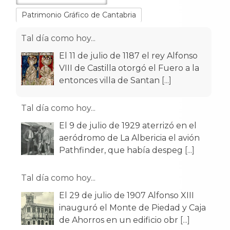
VIII de Castilla otorgó el Fuero a la
Patrimonio Gráfico de Cantabria
entonces villa de Santan
[...]
Tal día como hoy...
El 9 de julio de 1929 aterrizó en el
aeródromo de La Albericia el avión
Pathfinder, que había despeg
[...]
Tal día como hoy...
El 29 de julio de 1907 Alfonso XIII
inauguró el Monte de Piedad y Caja
de Ahorros en un edificio obr
[...]
Tal día como hoy...
El 26 de julio de 1943 es inaugurada
la nueva Estación del Norte para
trenes de ancho ibérico. Esta
[...]