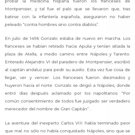
probar la medicina hispana fueron los franceses de
Montpensier, y tal fue el palo que se llevaron que, tras
batirse con la infantería española, aseguraron no haber
peleado “contra hombres sino contra diablos”.
En julio de 1496 Gonzalo estaba de nuevo en marcha. Los
franceses se habían retirado hacia Apulia y tenían sitiada la
plaza de Atella, a medio camino entre Nápoles y Tarento.
Enterado Alejandro VI del paradero de Montpensier, escribió
al capitán andaluz para pedir su auxilio. Esta vez fue cosa de
llegar, ver y vencer. Los franceses fueron diezmados y
huyeron hacia el norte. Gonzalo se dirigió a Nápoles, donde
entró días después aclamado por los napolitanos: “Por
común consentimiento de todos fue juzgado ser verdadero
merecedor del nombre de Gran Capitán”.
La aventura del inexperto Carlos VIII había terminado peor
que mal: no sólo no había conquistado Nápoles, sino que se