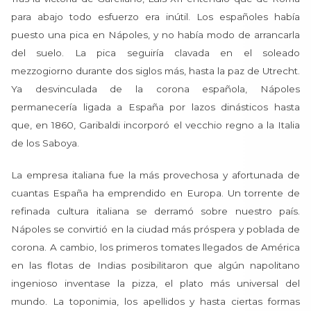
para abajo todo esfuerzo era inútil. Los españoles había
puesto una pica en Nápoles, y no había modo de arrancarla
del suelo. La pica seguiría clavada en el soleado
mezzogiorno durante dos siglos más, hasta la paz de Utrecht.
Ya desvinculada de la corona española, Nápoles
permanecería ligada a España por lazos dinásticos hasta
que, en 1860, Garibaldi incorporó el vecchio regno a la Italia
de los Saboya.
La empresa italiana fue la más provechosa y afortunada de
cuantas España ha emprendido en Europa. Un torrente de
refinada cultura italiana se derramó sobre nuestro país.
Nápoles se convirtió en la ciudad más próspera y poblada de
corona. A cambio, los primeros tomates llegados de América
en las flotas de Indias posibilitaron que algún napolitano
ingenioso inventase la pizza, el plato más universal del
mundo. La toponimia, los apellidos y hasta ciertas formas