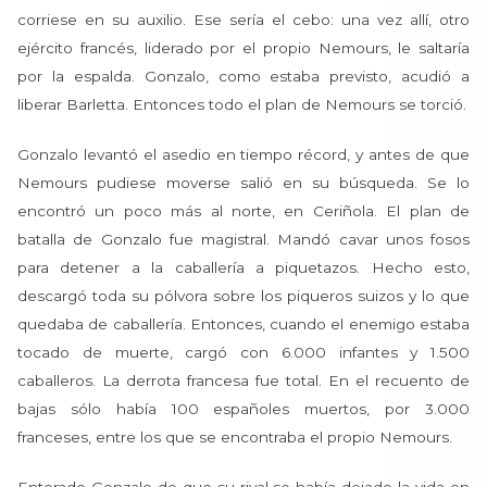
corriese en su auxilio. Ese sería el cebo: una vez allí, otro
ejército francés, liderado por el propio Nemours, le saltaría
por la espalda. Gonzalo, como estaba previsto, acudió a
liberar Barletta. Entonces todo el plan de Nemours se torció.
Gonzalo levantó el asedio en tiempo récord, y antes de que
Nemours pudiese moverse salió en su búsqueda. Se lo
encontró un poco más al norte, en Ceriñola. El plan de
batalla de Gonzalo fue magistral. Mandó cavar unos fosos
para detener a la caballería a piquetazos. Hecho esto,
descargó toda su pólvora sobre los piqueros suizos y lo que
quedaba de caballería. Entonces, cuando el enemigo estaba
tocado de muerte, cargó con 6.000 infantes y 1.500
caballeros. La derrota francesa fue total. En el recuento de
bajas sólo había 100 españoles muertos, por 3.000
franceses, entre los que se encontraba el propio Nemours.