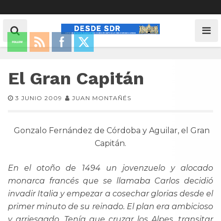
El Gran Capitán
3 JUNIO 2009
JUAN MONTAÑÉS
Gonzalo Fernández de Córdoba y Aguilar, el Gran
Capitán.
En el otoño de 1494 un jovenzuelo y alocado
monarca francés que se llamaba Carlos decidió
invadir Italia y empezar a cosechar glorias desde el
primer minuto de su reinado. El plan era ambicioso
y arriesgado. Tenía que cruzar los Alpes, transitar