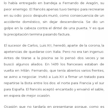
lo había entregado en bandeja a Fernando de Aragón, su
peor enemigo. El francés apenas tuvo tiempo para recrearse
en su odio: poco después murió, como consecuencia de un
accidente doméstico, sin dejar descendencia. Se dio un
golpe en la cabeza contra el dintel de una puerta. Y es que
la precipitación termina pasando factura.
El sucesor de Carlos, Luis XII, heredó, aparte de la corona, la
apetencias de quedarse con Italia. Pero no era tan ingenuo.
Antes de tirarse a la piscina se lo pensó dos veces y se
buscó algunos aliados. En 1499 los franceses estaban de
vuelta en Milán. Fernando, que tenía abiertos varios frentes,
se avino a negociar. Invitó a Luis XII a firmar un tratado para
repartirse la Bota entre los dos: el norte para Francia y el sur
para España. El francés aceptó encantado y envainó el sable,
en espera de mejor ocasión.
Ocasión que no tardaría en presentarse porque, como es