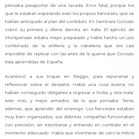
pensaba pasaportar de una tacada. Error fatal, porque los
que le estaban esperando eran los propios franceses, que se
habían anticipado al plan del cordobés. En Seminara Gonzalo
cobró su primera y última derrota en Italia. El ejército de
Montpensier estaba mejor preparado y había hecho un uso
combinado de la artillería y la caballería que era casi
imposible de replicar con las artes de la guerra que Gonzalo
traía aprendidas de España.
Acantonó a sus tropas en Reggio, para reponerse y
reflexionar sobre el desastre. Había una cosa buena: no
habían conseguido obligarles a regresar a Sicilia, y otra mala:
eran más, y mejor armados, de lo que pensaba. Tenía,
además, que aprender del enemigo. Los franceses estaban
muy bien organizados, sus distintas compañías funcionaban
con precisión, sin estorbarse y entrando en combate en el
momento adecuado. Había que inventarse de cero la milicia