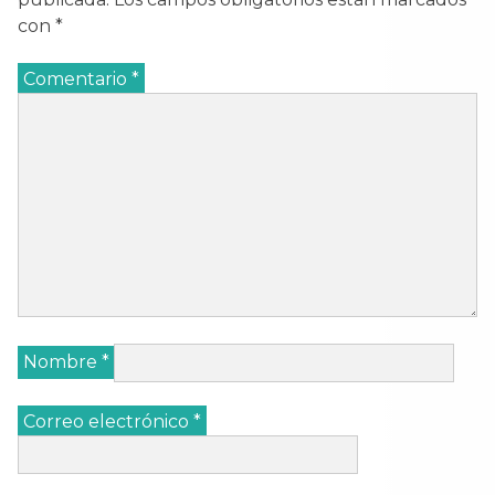
con
*
Comentario
*
Nombre
*
Correo electrónico
*