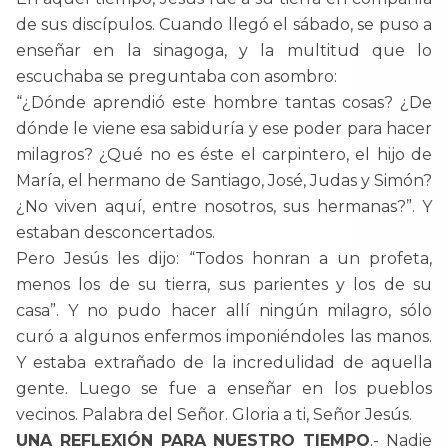
de sus discípulos. Cuando llegó el sábado, se puso a
enseñar en la sinagoga, y la multitud que lo
escuchaba se preguntaba con asombro:
“¿Dónde aprendió este hombre tantas cosas? ¿De
dónde le viene esa sabiduría y ese poder para hacer
milagros? ¿Qué no es éste el carpintero, el hijo de
María, el hermano de Santiago, José, Judas y Simón?
¿No viven aquí, entre nosotros, sus hermanas?”. Y
estaban desconcertados.
Pero Jesús les dijo: “Todos honran a un profeta,
menos los de su tierra, sus parientes y los de su
casa”. Y no pudo hacer allí ningún milagro, sólo
curó a algunos enfermos imponiéndoles las manos.
Y estaba extrañado de la incredulidad de aquella
gente. Luego se fue a enseñar en los pueblos
vecinos. Palabra del Señor. Gloria a ti, Señor Jesús.
UNA REFLEXIÓN PARA NUESTRO TIEMPO
.- Nadie