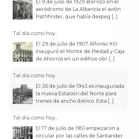
El 9 de julio de 1929 aterrizó en el
aeródromo de La Albericia el avión
Pathfinder, que había despeg
[...]
Tal día como hoy...
El 29 de julio de 1907 Alfonso XIII
inauguró el Monte de Piedad y Caja
de Ahorros en un edificio obr
[...]
Tal día como hoy...
El 26 de julio de 1943 es inaugurada
la nueva Estación del Norte para
trenes de ancho ibérico. Esta
[...]
Tal día como hoy...
El 17 de julio de 1951 empezaron a
circular por las calles de Santander