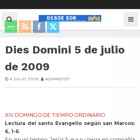
Dies Domini 5 de julio
de 2009
4 JULIO 2009
ADMIN2107
XIV DOMINGO DE TIEMPO ORDINARIO
Lectura del santo Evangelio según san Marcos:
6, 1-6
En aquel tiempo, Jesús fue a su tierra en compañía