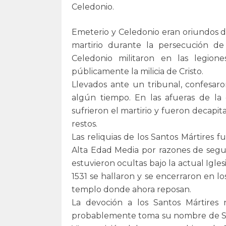
Celedonio.
Emeterio y Celedonio eran oriundos de
martirio durante la persecución de
Celedonio militaron en las legion
públicamente la milicia de Cristo.
Llevados ante un tribunal, confesar
algún tiempo. En las afueras de la c
sufrieron el martirio y fueron decapi
restos.
Las reliquias de los Santos Mártires f
Alta Edad Media por razones de segur
estuvieron ocultas bajo la actual Igles
1531 se hallaron y se encerraron en los
templo donde ahora reposan.
La devoción a los Santos Mártires
probablemente toma su nombre de San 