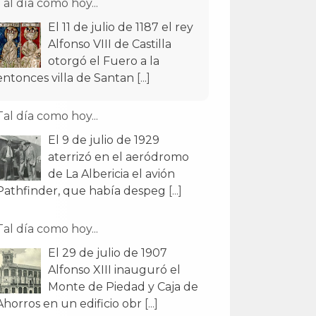
Tal día como hoy...
El 11 de julio de 1187 el rey
Alfonso VIII de Castilla
otorgó el Fuero a la
entonces villa de Santan
[...]
Tal día como hoy...
El 9 de julio de 1929
aterrizó en el aeródromo
de La Albericia el avión
Pathfinder, que había despeg
[...]
Tal día como hoy...
El 29 de julio de 1907
Alfonso XIII inauguró el
Monte de Piedad y Caja de
Ahorros en un edificio obr
[...]