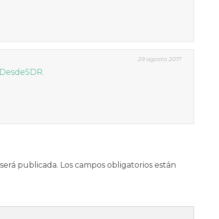
29 agosto 2017
DesdeSDR
.
será publicada.
Los campos obligatorios están