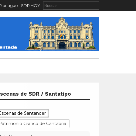
 antiguo
SDR HOY
scenas de SDR / Santatipo
Escenas de Santander
Patrimonio Gráfico de Cantabria