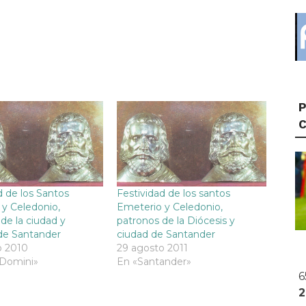
P
d de los Santos
Festividad de los santos
y Celedonio,
Emeterio y Celedonio,
de la ciudad y
patronos de la Diócesis y
de Santander
ciudad de Santander
o 2010
29 agosto 2011
 Domini»
En «Santander»
6