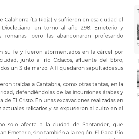
 Calahorra (La Rioja) y sufrieron en esa ciudad el
 Diocleciano, en torno al año 298. Emeterio y
es romanas, pero las abandonaron profesando
on su fe y fueron atormentados en la cárcel por
iudad, junto al río Cidacos, afluente del Ebro,
tados un 3 de marzo. Allí quedaron sepultados sus
ueron traídas a Cantabria, como otras tantas, en la
idad, defendiéndolas de las incursiones árabes y
ia de El Cristo. En unas excavaciones realizadas en
 actuales relicarios y se expusieron al culto en el
 no solo afecta a la ciudad de Santander, que
Emeterio, sino también a la región. El Papa Pío