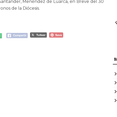
e Santander, Menéndez de Luarca, en Breve del 30
onos de la Diócesis.