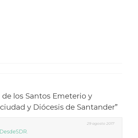
 de los Santos Emeterio y
 ciudad y Diócesis de Santander
”
29 agosto 2017
DesdeSDR
.