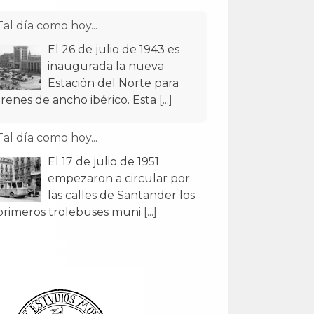
Tal día como hoy...
El 26 de julio de 1943 es
inaugurada la nueva
Estación del Norte para
trenes de ancho ibérico. Esta
[...]
Tal día como hoy...
El 17 de julio de 1951
empezaron a circular por
las calles de Santander los
primeros trolebuses muni
[...]