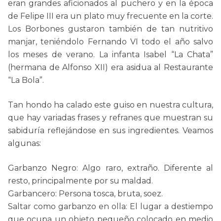
eran grandes aficionados al puchero y en la época
de Felipe III era un plato muy frecuente en la corte.
Los Borbones gustaron también de tan nutritivo
manjar, teniéndolo Fernando VI todo el año salvo
los meses de verano. La infanta Isabel “La Chata”
(hermana de Alfonso XII) era asidua al Restaurante
“La Bola”.
Tan hondo ha calado este guiso en nuestra cultura,
que hay variadas frases y refranes que muestran su
sabiduría reflejándose en sus ingredientes. Veamos
algunas:
Garbanzo Negro: Algo raro, extraño. Diferente al
resto, principalmente por su maldad.
Garbancero: Persona tosca, bruta, soez.
Saltar como garbanzo en olla: El lugar a destiempo
que ocupa un objeto pequeño colocado en medio