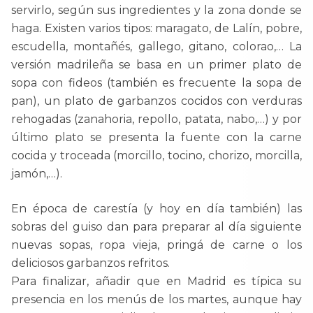
servirlo, según sus ingredientes y la zona donde se
haga. Existen varios tipos: maragato, de Lalín, pobre,
escudella, montañés, gallego, gitano, colorao,… La
versión madrileña se basa en un primer plato de
sopa con fideos (también es frecuente la sopa de
pan), un plato de garbanzos cocidos con verduras
rehogadas (zanahoria, repollo, patata, nabo,…) y por
último plato se presenta la fuente con la carne
cocida y troceada (morcillo, tocino, chorizo, morcilla,
jamón,…).
En época de carestía (y hoy en día también) las
sobras del guiso dan para preparar al día siguiente
nuevas sopas, ropa vieja, pringá de carne o los
deliciosos garbanzos refritos.
Para finalizar, añadir que en Madrid es típica su
presencia en los menús de los martes, aunque hay