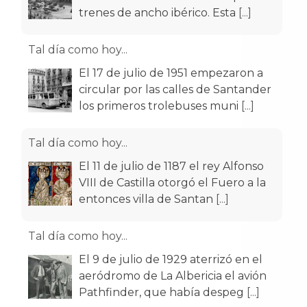
trenes de ancho ibérico. Esta
[...]
Tal día como hoy...
El 17 de julio de 1951 empezaron a
circular por las calles de Santander
los primeros trolebuses muni
[...]
Tal día como hoy...
El 11 de julio de 1187 el rey Alfonso
VIII de Castilla otorgó el Fuero a la
entonces villa de Santan
[...]
Tal día como hoy...
El 9 de julio de 1929 aterrizó en el
aeródromo de La Albericia el avión
Pathfinder, que había despeg
[...]