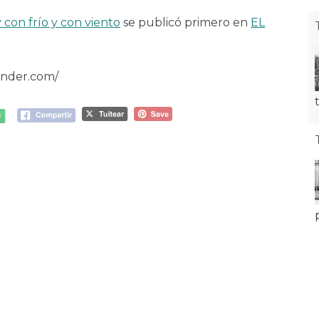
 con frío y con viento
se publicó primero en
EL
ander.com/