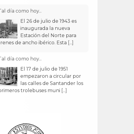
Tal día como hoy...
El 26 de julio de 1943 es
inaugurada la nueva
Estación del Norte para
trenes de ancho ibérico. Esta
[...]
Tal día como hoy...
El 17 de julio de 1951
empezaron a circular por
las calles de Santander los
primeros trolebuses muni
[...]