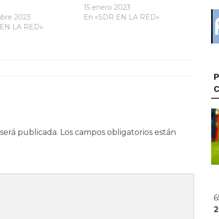
15 enero 2023
mbre 2023
En «SDR EN LA RED»
 EN LA RED»
P
será publicada.
Los campos obligatorios están
6