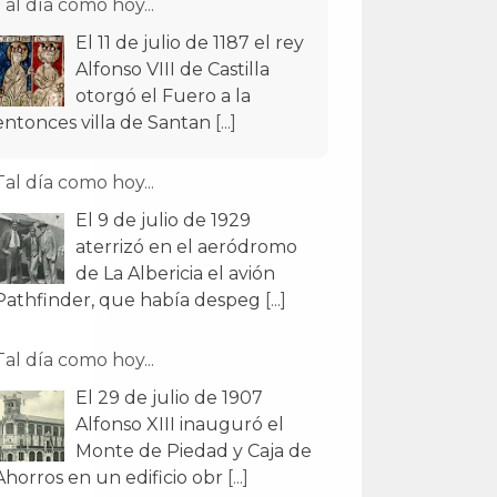
Tal día como hoy...
El 11 de julio de 1187 el rey
Alfonso VIII de Castilla
otorgó el Fuero a la
entonces villa de Santan
[...]
Tal día como hoy...
El 9 de julio de 1929
aterrizó en el aeródromo
de La Albericia el avión
Pathfinder, que había despeg
[...]
Tal día como hoy...
El 29 de julio de 1907
Alfonso XIII inauguró el
Monte de Piedad y Caja de
Ahorros en un edificio obr
[...]