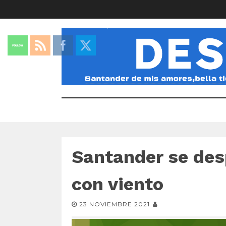
Santander se desp
con viento
23 NOVIEMBRE 2021