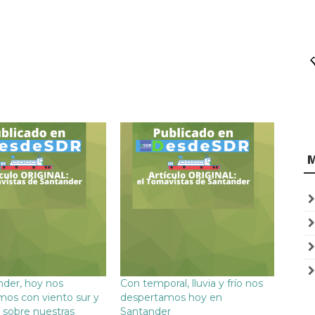
der, hoy nos
Con temporal, lluvia y frío nos
os con viento sur y
despertamos hoy en
o sobre nuestras
Santander