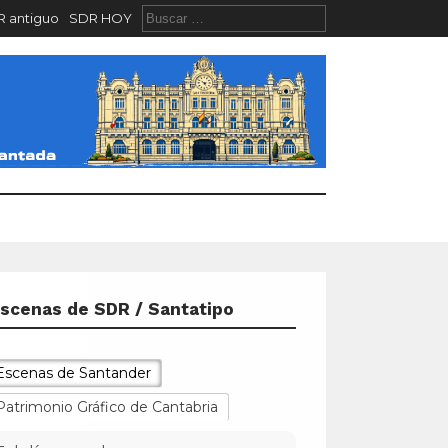
 antiguo
SDR HOY
scenas de SDR / Santatipo
Escenas de Santander
Patrimonio Gráfico de Cantabria