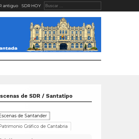
 antiguo
SDR HOY
scenas de SDR / Santatipo
Escenas de Santander
Patrimonio Gráfico de Cantabria