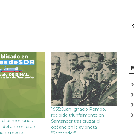
1935:Juan Ignacio Pombo,
recibido triunfalmente en
 del primer lunes
Santander tras cruzar el
l del año en este
océano en la avioneta
tiene precio
“Santander”