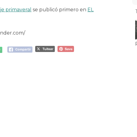
je primaveral
se publicó primero en
EL
ander.com/