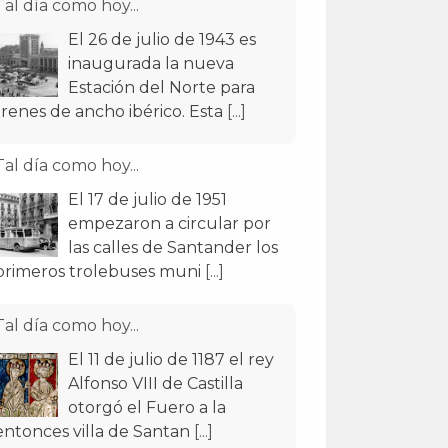
Tal día como hoy...
El 26 de julio de 1943 es
inaugurada la nueva
Estación del Norte para
trenes de ancho ibérico. Esta
[...]
Tal día como hoy...
El 17 de julio de 1951
empezaron a circular por
las calles de Santander los
primeros trolebuses muni
[...]
Tal día como hoy...
El 11 de julio de 1187 el rey
Alfonso VIII de Castilla
otorgó el Fuero a la
entonces villa de Santan
[...]