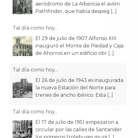
aeródromo de La Albericia el avión
Pathfinder, que había despeg
[...]
Tal día como hoy...
El 29 de julio de 1907 Alfonso XIII
inauguró el Monte de Piedad y Caja
de Ahorros en un edificio obr
[...]
Tal día como hoy...
El 26 de julio de 1943 es inaugurada
la nueva Estación del Norte para
trenes de ancho ibérico. Esta
[...]
Tal día como hoy...
El 17 de julio de 1951 empezaron a
circular por las calles de Santander
los primeros trolebuses muni
[...]