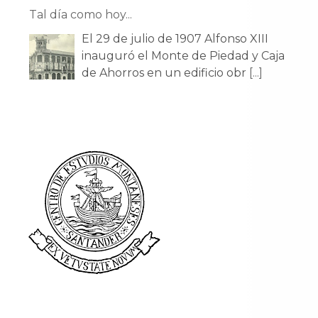
Tal día como hoy...
El 29 de julio de 1907 Alfonso XIII
inauguró el Monte de Piedad y Caja
de Ahorros en un edificio obr
[...]