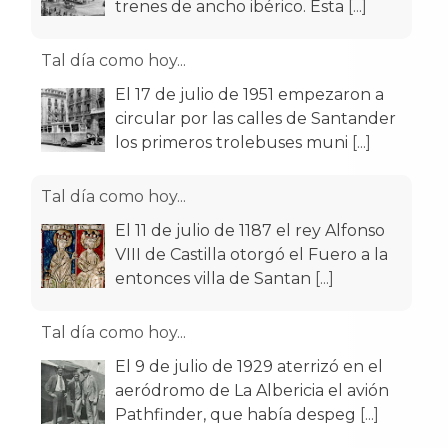
trenes de ancho ibérico. Esta
[...]
Tal día como hoy...
El 17 de julio de 1951 empezaron a
circular por las calles de Santander
los primeros trolebuses muni
[...]
Tal día como hoy...
El 11 de julio de 1187 el rey Alfonso
VIII de Castilla otorgó el Fuero a la
entonces villa de Santan
[...]
Tal día como hoy...
El 9 de julio de 1929 aterrizó en el
aeródromo de La Albericia el avión
Pathfinder, que había despeg
[...]